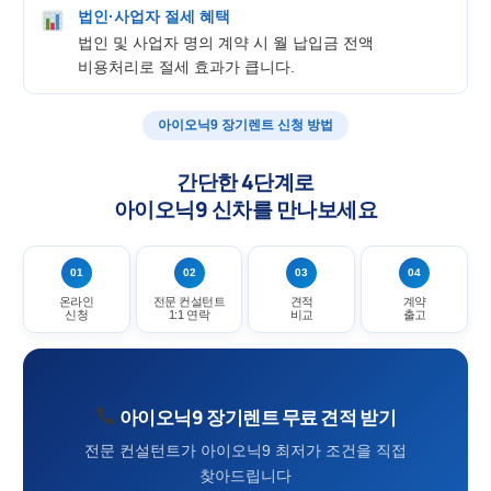
법인·사업자 절세 혜택
법인 및 사업자 명의 계약 시 월 납입금 전액
비용처리로 절세 효과가 큽니다.
아이오닉9 장기렌트 신청 방법
간단한 4단계로
아이오닉9 신차를 만나보세요
01
02
03
04
온라인
전문 컨설턴트
견적
계약
신청
1:1 연락
비교
출고
아이오닉9 장기렌트 무료 견적 받기
전문 컨설턴트가 아이오닉9 최저가 조건을 직접
찾아드립니다