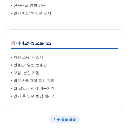
신용등급 영향 없음
만기 반납 or 인수 선택
아이오닉9 오토리스
차량 소유: 리스사
번호판: 일반 번호판
보험: 본인 가입
법인·사업자에 특히 유리
월 납입금 전액 비용처리
만기 후 인수·반납·재리스
자주 묻는 질문