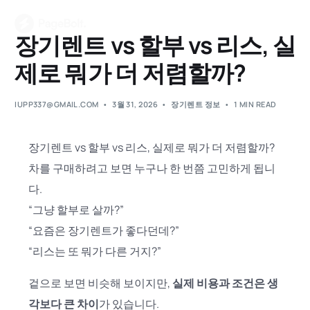
장기렌트 vs 할부 vs 리스, 실
제로 뭐가 더 저렴할까?
IUPP337@GMAIL.COM
3월 31, 2026
장기렌트 정보
1 MIN READ
장기렌트 vs 할부 vs 리스, 실제로 뭐가 더 저렴할까?
차를 구매하려고 보면 누구나 한 번쯤 고민하게 됩니
다.
“그냥 할부로 살까?”
“요즘은 장기렌트가 좋다던데?”
“리스는 또 뭐가 다른 거지?”
겉으로 보면 비슷해 보이지만,
실제 비용과 조건은 생
각보다 큰 차이
가 있습니다.