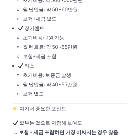
초기비용: 약 300~500만원
월 납입금: 약 50~60만원
보험+세금 별도
장기렌트
초기비용: 0원 가능
월 렌트료: 약 50~65만원
보험+세금 포함
리스
초기비용: 보증금 발생
월 납입금: 약 40~55만원
보험 별도
여기서 중요한 포인트
할부는 겉으로 저렴해 보여도
→
보험 + 세금 포함하면 가장 비싸지는 경우 많음